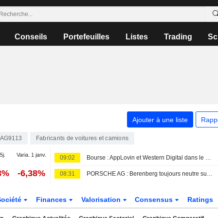
Conseils
Portefeuilles
Listes
Trading
Sc
Ajouter à une liste
Rapp
AG9113
Fabricants de voitures et camions
5j.
Varia. 1 janv.
09:02
Bourse : AppLovin et Western Digital dans le dur, rumeurs sur Vusion
3%
-6,38%
08:31
PORSCHE AG : Berenberg toujours neutre sur le dossier
Société
Finances
Valorisation
Consensus
Ratings