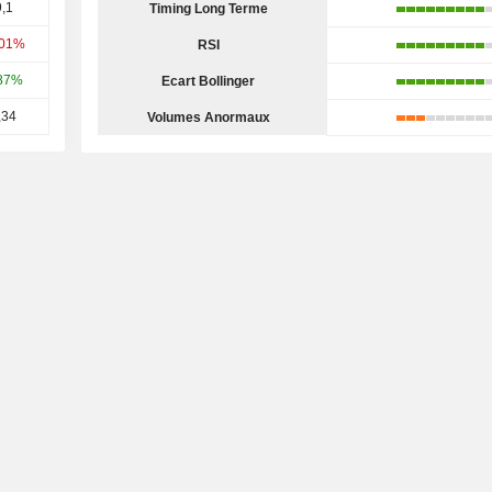
,1
Timing Long Terme
,01%
RSI
87%
Ecart Bollinger
,34
Volumes Anormaux