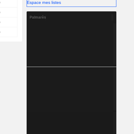
Espace mes listes
Palmarès