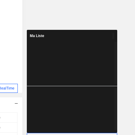
Ma Liste
RealTime