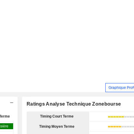
Graphique Pro
Ratings Analyse Technique Zonebourse
Terme
Timing Court Terme
sière
Timing Moyen Terme