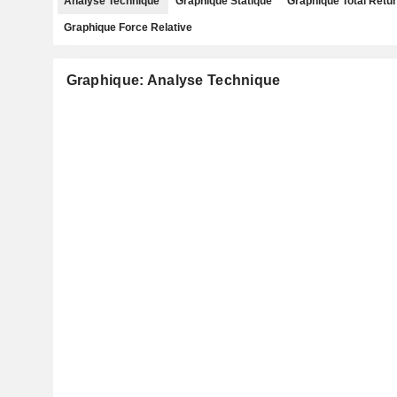
Analyse Technique
Graphique Statique
Graphique Total Retu
Graphique Force Relative
Graphique: Analyse Technique