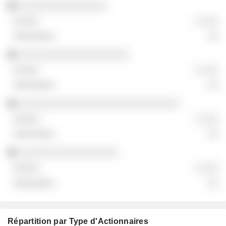
░░░░░░░░░░░░░░░░
░ ░░░
░░
░░░░░░░░░░░░░░░░░░░░
░ ░░░
░░
░░░░░░░░░░░░░░░░░░░░░░░░░░░░░
░ ░░░
░░
░░░░░░░░░░░░░░░░░░
░ ░░░
░░
Répartition par Type d'Actionnaires