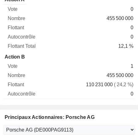
Vote
Nombre
Flottant
Autocontrôle
Total
0
455 500 000
0
0
12,1 %
Action B
1
455 500 000
110 231 000
( 24,2 %)
0
Principaux Actionnaires: Porsche AG