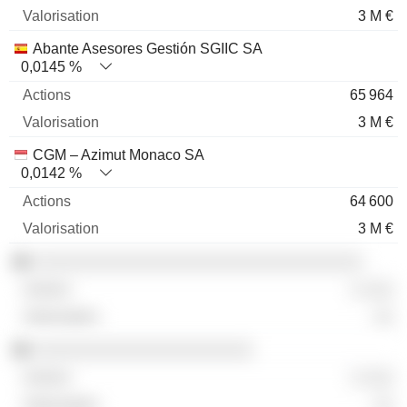
3 M €
Abante Asesores Gestión SGIIC SA
0,0145 %
65 964
3 M €
CGM – Azimut Monaco SA
0,0142 %
64 600
3 M €
░░░░░░░░░░░░░░░░░░░░░░░░░░░░░░░░░
░ ░░░
░░
░░░░░░░░░░░░░░░░░░░░░░
░ ░░░
░░