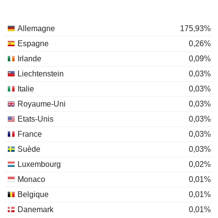
Allemagne
175,93%
Espagne
0,26%
Irlande
0,09%
Liechtenstein
0,03%
Italie
0,03%
Royaume-Uni
0,03%
Etats-Unis
0,03%
France
0,03%
Suède
0,03%
Luxembourg
0,02%
Monaco
0,01%
Belgique
0,01%
Danemark
0,01%