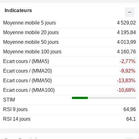
Indicateurs
Moyenne mobile 5 jours
4 529,02
Moyenne mobile 20 jours
4 195,84
Moyenne mobile 50 jours
4 013,99
Moyenne mobile 100 jours
4 160,76
Ecart cours / (MMA5)
-2,77%
Ecart cours / (MMA20)
-9,92%
Ecart cours / (MMA50)
-13,83%
Ecart cours / (MMA100)
-10,68%
STIM
RSI 9 jours
64,96
RSI 14 jours
64,1