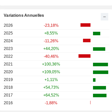
Variations Annuelles
2026
-23,18%
2025
+8,55%
2024
-11,26%
2023
+44,20%
2022
-40,46%
2021
+100,36%
2020
+109,05%
2019
+1,11%
2018
+54,73%
2017
+64,52%
2016
-1,88%