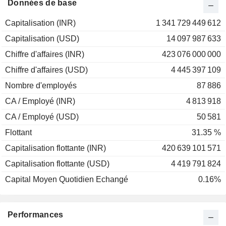
Données de base
Capitalisation (INR)
1 341 729 449 612
Capitalisation (USD)
14 097 987 633
Chiffre d'affaires (INR)
423 076 000 000
Chiffre d'affaires (USD)
4 445 397 109
Nombre d'employés
87 886
CA / Employé (INR)
4 813 918
CA / Employé (USD)
50 581
Flottant
31.35 %
Capitalisation flottante (INR)
420 639 101 571
Capitalisation flottante (USD)
4 419 791 824
Capital Moyen Quotidien Echangé
0.16%
Performances