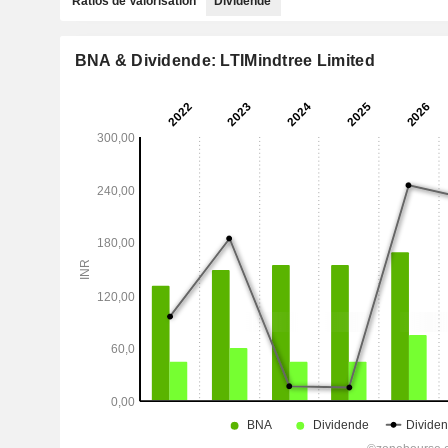
Ratios de Valorisation
Dividende
BNA & Dividende: LTIMindtree Limited