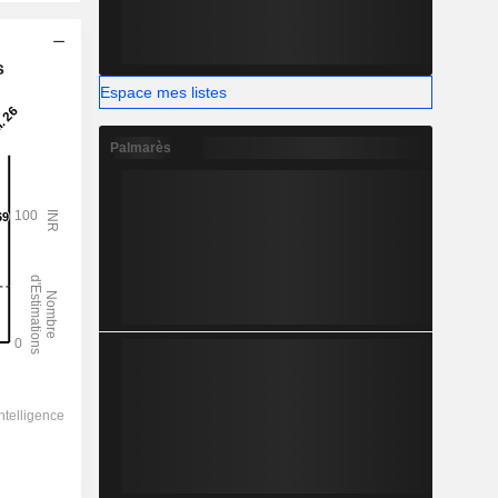
s
Espace mes listes
Palmarès