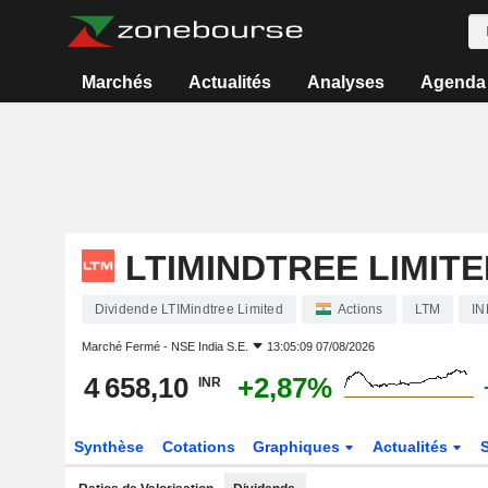
Marchés
Actualités
Analyses
Agenda
LTIMINDTREE LIMITE
Dividende LTIMindtree Limited
Actions
LTM
IN
Marché Fermé -
NSE India S.E.
13:05:09 07/08/2026
4 658,10
+2,87%
INR
Synthèse
Cotations
Graphiques
Actualités