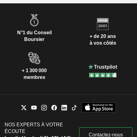
N°1 du Conseil
+ de 20 ans
Boursier
à vos côtés
+ 1 300 000
membres
NOS EXPERTS À VOTRE
ÉCOUTE
Contactez-nous