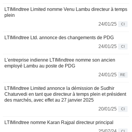
LTIMindtree Limited nomme Venu Lambu directeur à temps
plein
24/01/25
CI
LTIMindtree Ltd. annonce des changements de PDG
24/01/25
CI
L'entreprise indienne LTIMindtree nomme son ancien
employé Lambu au poste de PDG
24/01/25
RE
LTIMindtree Limited annonce la démission de Sudhir
Chaturvedi en tant que directeur à temps plein et président
des marchés, avec effet au 27 janvier 2025
20/01/25
CI
LTIMindtree nomme Karan Rajpal directeur principal
25/07/24
CI