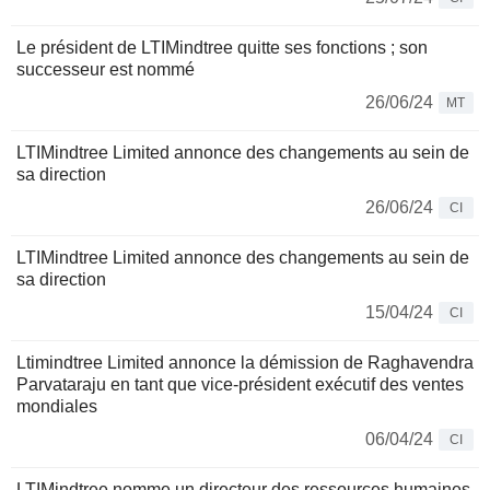
Le président de LTIMindtree quitte ses fonctions ; son
successeur est nommé
26/06/24
MT
LTIMindtree Limited annonce des changements au sein de
sa direction
26/06/24
CI
LTIMindtree Limited annonce des changements au sein de
sa direction
15/04/24
CI
Ltimindtree Limited annonce la démission de Raghavendra
Parvataraju en tant que vice-président exécutif des ventes
mondiales
06/04/24
CI
LTIMindtree nomme un directeur des ressources humaines