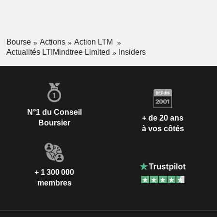
Bourse
Actions
Action LTM
Actualités LTIMindtree Limited
Insiders
N°1 du Conseil
+ de 20 ans
Boursier
à vos côtés
+ 1 300 000
membres