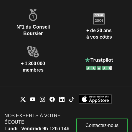
N°1 du Conseil
+ de 20 ans
Boursier
à vos côtés
+ 1 300 000
membres
NOS EXPERTS À VOTRE
ÉCOUTE
Contactez-nous
Lundi - Vendredi 9h-12h / 14h-