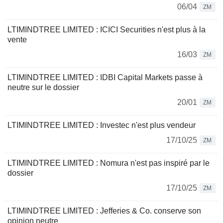
06/04
ZM
LTIMINDTREE LIMITED : ICICI Securities n'est plus à la
vente
16/03
ZM
LTIMINDTREE LIMITED : IDBI Capital Markets passe à
neutre sur le dossier
20/01
ZM
LTIMINDTREE LIMITED : Investec n'est plus vendeur
17/10/25
ZM
LTIMINDTREE LIMITED : Nomura n'est pas inspiré par le
dossier
17/10/25
ZM
LTIMINDTREE LIMITED : Jefferies & Co. conserve son
opinion neutre