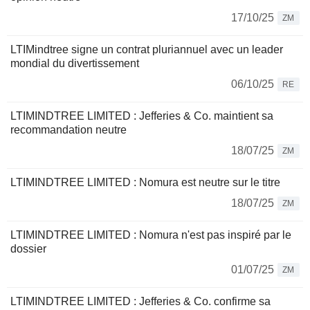
17/10/25
ZM
LTIMindtree signe un contrat pluriannuel avec un leader
mondial du divertissement
06/10/25
RE
LTIMINDTREE LIMITED : Jefferies & Co. maintient sa
recommandation neutre
18/07/25
ZM
LTIMINDTREE LIMITED : Nomura est neutre sur le titre
18/07/25
ZM
LTIMINDTREE LIMITED : Nomura n'est pas inspiré par le
dossier
01/07/25
ZM
LTIMINDTREE LIMITED : Jefferies & Co. confirme sa