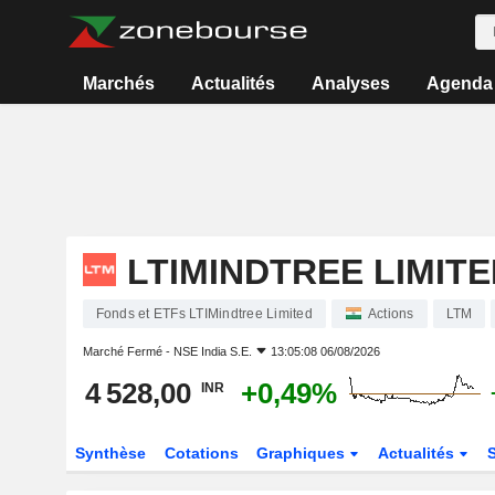
Marchés
Actualités
Analyses
Agenda
LTIMINDTREE LIMITE
Fonds et ETFs LTIMindtree Limited
Actions
LTM
Marché Fermé -
NSE India S.E.
13:05:08 06/08/2026
4 528,00
+0,49%
INR
Synthèse
Cotations
Graphiques
Actualités