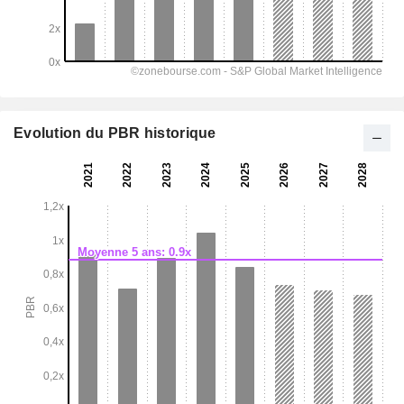
Evolution du PBR historique