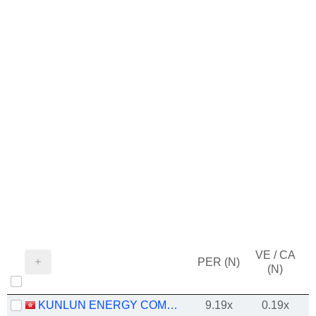
VE / CA
PER (N)
(N)
KUNLUN ENERGY COMPANY LIMITED
9.19x
0.19x