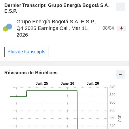
Dernier Transcript: Grupo Energía Bogotá S.A.
E.S.P.
Grupo Energía Bogotá S.A. E.S.P.,
Q4 2025 Earnings Call, Mar 11,
08/04
2026
Plus de transcripts
Révisions de Bénéfices