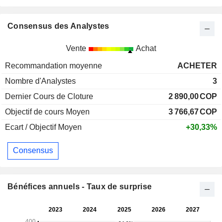
Consensus des Analystes
Vente
Achat
Recommandation moyenne
ACHETER
Nombre d'Analystes
3
Dernier Cours de Cloture
2 890,00
COP
Objectif de cours Moyen
3 766,67
COP
Ecart / Objectif Moyen
+30,33%
Consensus
Bénéfices annuels - Taux de surprise