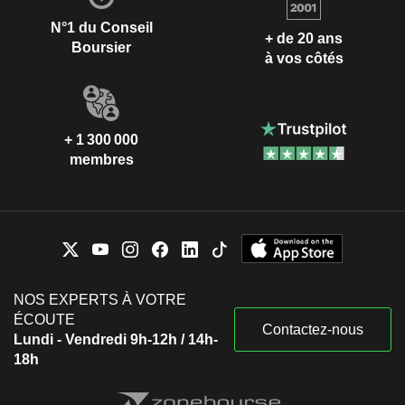
N°1 du Conseil
+ de 20 ans
Boursier
à vos côtés
+ 1 300 000
membres
NOS EXPERTS À VOTRE
ÉCOUTE
Contactez-nous
Lundi - Vendredi 9h-12h / 14h-
18h