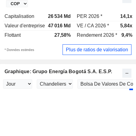
Capitalisation
26 534 Md
PER 2026 *
14,1x
Valeur d'entreprise
47 016 Md
VE / CA 2026 *
5,84x
Flottant
27,58%
Rendement 2026 *
9,4%
Plus de ratios de valorisation
* Données estimées
Graphique: Grupo Energía Bogotá S.A. E.S.P.