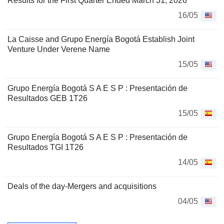
Results for the First Quarter Ended March 31, 2026
16/05
La Caisse and Grupo Energía Bogotá Establish Joint
Venture Under Verene Name
15/05
Grupo Energía Bogotá S A E S P : Presentación de
Resultados GEB 1T26
15/05
Grupo Energía Bogotá S A E S P : Presentación de
Resultados TGI 1T26
14/05
Deals of the day-Mergers and acquisitions
04/05