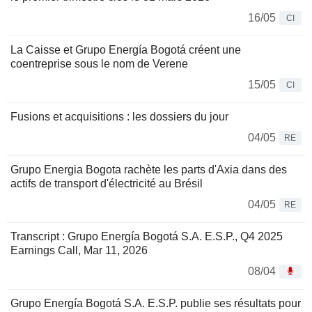
16/05
CI
La Caisse et Grupo Energía Bogotá créent une
coentreprise sous le nom de Verene
15/05
CI
Fusions et acquisitions : les dossiers du jour
04/05
RE
Grupo Energia Bogota rachète les parts d'Axia dans des
actifs de transport d'électricité au Brésil
04/05
RE
Transcript : Grupo Energía Bogotá S.A. E.S.P., Q4 2025
Earnings Call, Mar 11, 2026
08/04
Grupo Energía Bogotá S.A. E.S.P. publie ses résultats pour