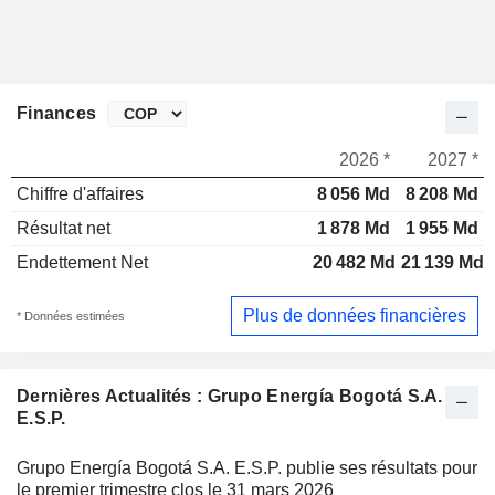
Finances
2026 *
2027 *
Chiffre d'affaires
8 056 Md
8 208 Md
Résultat net
1 878 Md
1 955 Md
Endettement Net
20 482 Md
21 139 Md
Plus de données financières
* Données estimées
Dernières Actualités : Grupo Energía Bogotá S.A.
E.S.P.
Grupo Energía Bogotá S.A. E.S.P. publie ses résultats pour
le premier trimestre clos le 31 mars 2026