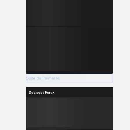
Suite du Palmarès
Devises / Forex