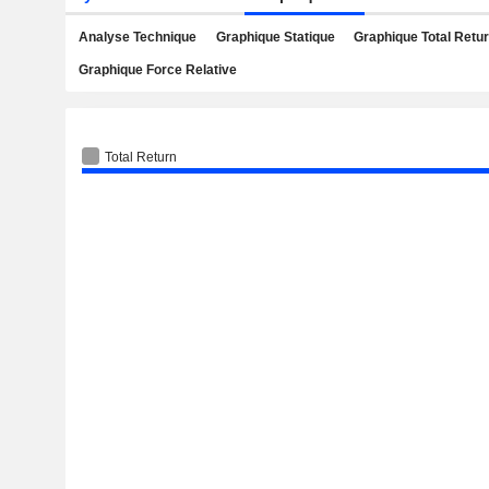
Analyse Technique
Graphique Statique
Graphique Total Retu
Graphique Force Relative
Total Return