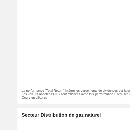
La performance "Total Return" intègre les versements de dividendes sur la p
Les valeurs annotées (TR) sont affichées avec leur performance "Total Retur
Cours en clôtures
Secteur Distribution de gaz naturel