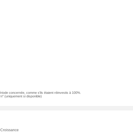
ériode concernée, comme s'ils étaient réinvestis à 100%.
n" (uniquement si disponible)
Croissance