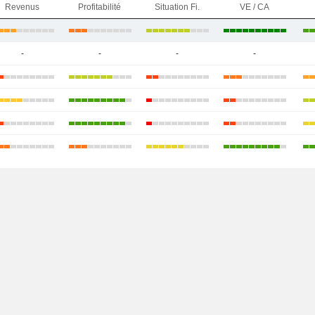
Revenus
Profitabilité
Situation Fi.
VE / CA
-
-
-
-