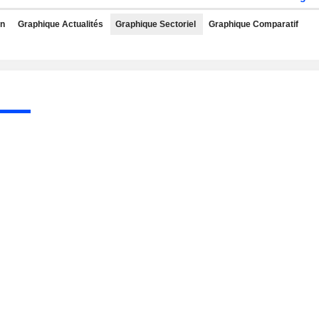
rn
Graphique Actualités
Graphique Sectoriel
Graphique Comparatif