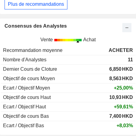
Plus de recommandations
Consensus des Analystes
Vente
Achat
Recommandation moyenne
ACHETER
Nombre d'Analystes
11
Dernier Cours de Cloture
6,850
HKD
Objectif de cours Moyen
8,563
HKD
Ecart / Objectif Moyen
+25,00%
Objectif de cours Haut
10,93
HKD
Ecart / Objectif Haut
+59,61%
Objectif de cours Bas
7,400
HKD
Ecart / Objectif Bas
+8,03%