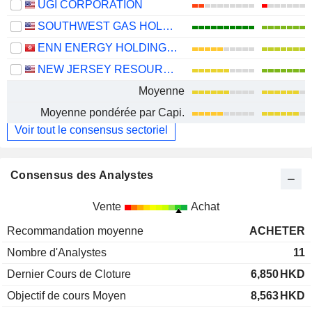
UGI CORPORATION
SOUTHWEST GAS HOLDINGS, INC.
ENN ENERGY HOLDINGS LIMITED
NEW JERSEY RESOURCES CORPORATION
Moyenne
Moyenne pondérée par Capi.
Voir tout le consensus sectoriel
Consensus des Analystes
Vente
Achat
Recommandation moyenne
ACHETER
Nombre d'Analystes
11
Dernier Cours de Cloture
6,850
HKD
Objectif de cours Moyen
8,563
HKD