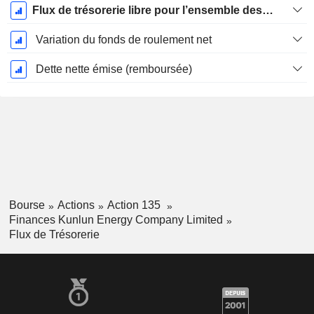
Flux de trésorerie libre pour l’ensemble des pourvoyeurs de fonds (créanciers et actionnaires) FCFF
Variation du fonds de roulement net
Dette nette émise (remboursée)
Bourse
Actions
Action 135
Finances Kunlun Energy Company Limited
Flux de Trésorerie