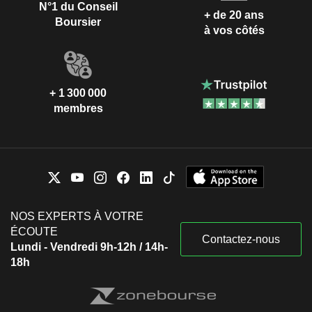
N°1 du Conseil
+ de 20 ans
Boursier
à vos côtés
+ 1 300 000
membres
NOS EXPERTS À VOTRE
ÉCOUTE
Contactez-nous
Lundi - Vendredi 9h-12h / 14h-
18h