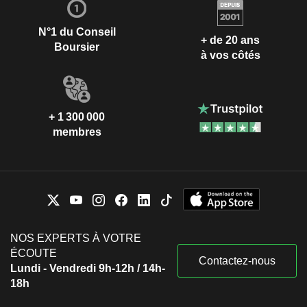
N°1 du Conseil
+ de 20 ans
Boursier
à vos côtés
+ 1 300 000
membres
NOS EXPERTS À VOTRE
ÉCOUTE
Contactez-nous
Lundi - Vendredi 9h-12h / 14h-
18h