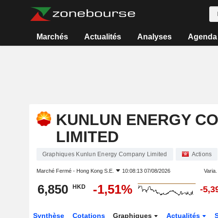
Marchés
Actualités
Analyses
Agenda
KUNLUN ENERGY C
LIMITED
Graphiques Kunlun Energy Company Limited
Actions
Marché Fermé -
Hong Kong S.E.
10:08:13 07/08/2026
Varia. 
6,850
-1,51%
HKD
-5,
Synthèse
Cotations
Graphiques
Actualités