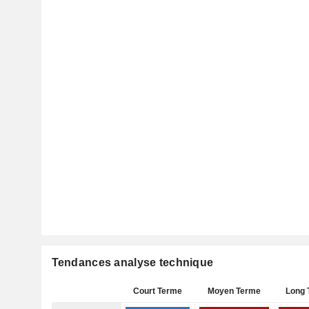
Tendances analyse technique
Court Terme
Moyen Terme
Long 