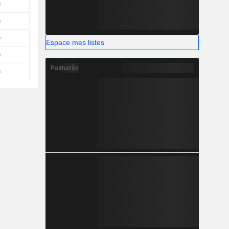
Espace mes listes
Palmarès