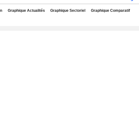
rn
Graphique Actualités
Graphique Sectoriel
Graphique Comparatif