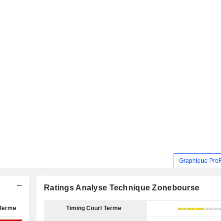
Graphique Pro
Ratings Analyse Technique Zonebourse
Terme
Timing Court Terme