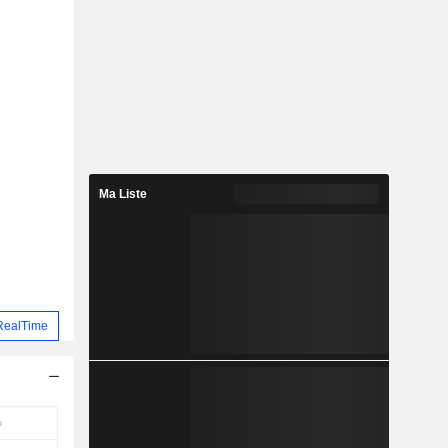
Ma Liste
RealTime