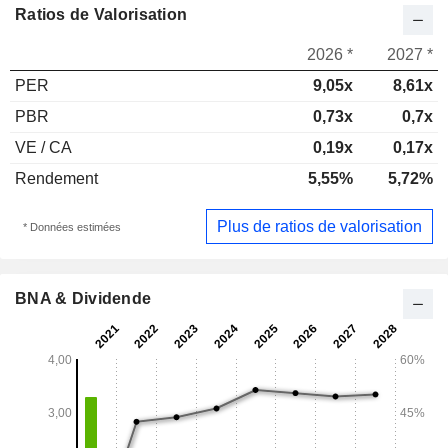
Ratios de Valorisation
2026 *
2027 *
PER
9,05x
8,61x
PBR
0,73x
0,7x
VE / CA
0,19x
0,17x
Rendement
5,55%
5,72%
Plus de ratios de valorisation
* Données estimées
BNA & Dividende