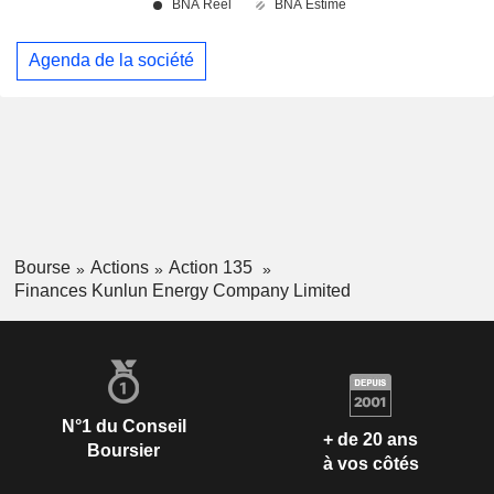
Agenda de la société
Bourse
Actions
Action 135
Finances Kunlun Energy Company Limited
N°1 du Conseil
+ de 20 ans
Boursier
à vos côtés