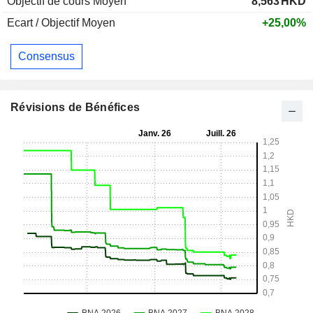
Objectif de cours Moyen
8,563
HKD
Ecart / Objectif Moyen
+25,00%
Consensus
Révisions de Bénéfices