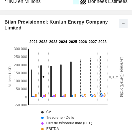
1
HKD en Millions
Données Estimées
Bilan Prévisionnel: Kunlun Energy Company
Limited