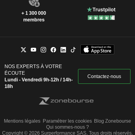
+ 1 300 000
membres
NOS EXPERTS À VOTRE
ÉCOUTE
Contactez-nous
Lundi - Vendredi 9h-12h / 14h-
18h
Mentions légales
Paramétrer les cookies
Blog Zonebourse
Qui sommes-nous ?
Copyright © 2026 Surperformance SAS. Tous droits réservés.