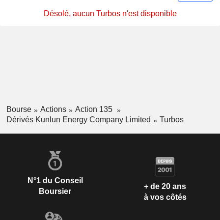
Désolé, aucun Turbos n'est disponible
Bourse
Actions
Action 135
Dérivés Kunlun Energy Company Limited
Turbos
N°1 du Conseil
+ de 20 ans
Boursier
à vos côtés