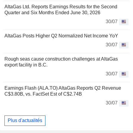
AltaGas Ltd. Reports Earnings Results for the Second
Quarter and Six Months Ended June 30, 2026
30/07
AltaGas Posts Higher Q2 Normalized Net Income YoY
30/07
Rough seas cause construction challenges at AltaGas
export facility in B.C.
30/07
Earnings Flash (ALA.TO) AltaGas Reports Q2 Revenue
C$3.80B, vs. FactSet Est of C$2.74B
30/07
Plus d'actualités