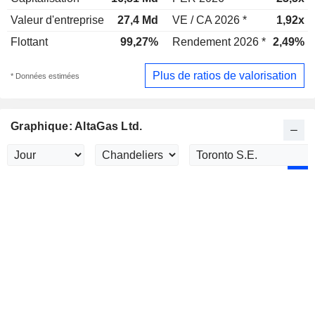
Valeur d'entreprise
27,4 Md
VE / CA 2026 *
1,92x
Flottant
99,27%
Rendement 2026 *
2,49%
Plus de ratios de valorisation
* Données estimées
Graphique: AltaGas Ltd.