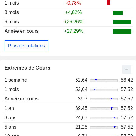
1 mois
-0,78%
3 mois
+4,82%
6 mois
+26,26%
Année en cours
+27,29%
Plus de cotations
Extrêmes de Cours
1 semaine
52,64
56,42
1 mois
52,64
57,52
Année en cours
39,7
57,52
1 an
39,45
57,52
3 ans
24,67
57,52
5 ans
21,25
57,52