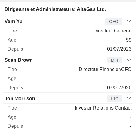
Dirigeants et Administrateurs: AltaGas Ltd.
Dirigeant
Titre
Age
Depuis
Vern Yu
CEO
Directeur Général
59
01/07/2023
Sean Brown
DFI
Directeur Financier/CFO
-
07/01/2026
Jon Morrison
IRC
Investor Relations Contact
-
-