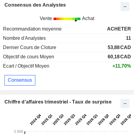
Consensus des Analystes
Vente
Achat
Recommandation moyenne
ACHETER
Nombre d'Analystes
11
Dernier Cours de Cloture
53,88
CAD
Objectif de cours Moyen
60,18
CAD
Ecart / Objectif Moyen
+11,70%
Consensus
Chiffre d'affaires trimestriel - Taux de surprise