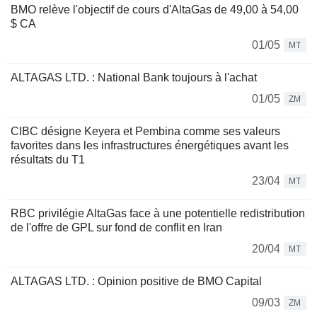
BMO relève l'objectif de cours d'AltaGas de 49,00 à 54,00
$ CA
01/05
MT
ALTAGAS LTD. : National Bank toujours à l'achat
01/05
ZM
CIBC désigne Keyera et Pembina comme ses valeurs
favorites dans les infrastructures énergétiques avant les
résultats du T1
23/04
MT
RBC privilégie AltaGas face à une potentielle redistribution
de l'offre de GPL sur fond de conflit en Iran
20/04
MT
ALTAGAS LTD. : Opinion positive de BMO Capital
09/03
ZM