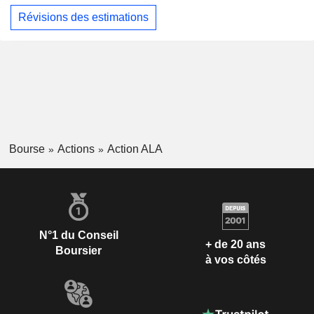
Révisions des estimations
Bourse
Actions
Action ALA
N°1 du Conseil
+ de 20 ans
Boursier
à vos côtés