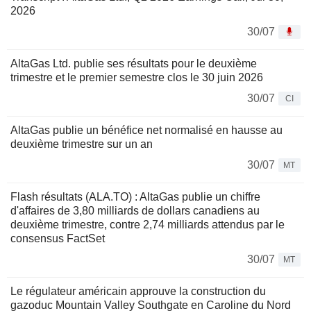
2026
30/07
AltaGas Ltd. publie ses résultats pour le deuxième
trimestre et le premier semestre clos le 30 juin 2026
30/07
CI
AltaGas publie un bénéfice net normalisé en hausse au
deuxième trimestre sur un an
30/07
MT
Flash résultats (ALA.TO) : AltaGas publie un chiffre
d'affaires de 3,80 milliards de dollars canadiens au
deuxième trimestre, contre 2,74 milliards attendus par le
consensus FactSet
30/07
MT
Le régulateur américain approuve la construction du
gazoduc Mountain Valley Southgate en Caroline du Nord