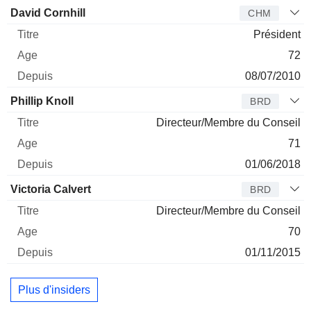
Administrateur
Titre
Age
Depuis
David Cornhill
CHM
Président
72
08/07/2010
Phillip Knoll
BRD
Directeur/Membre du Conseil
71
01/06/2018
Victoria Calvert
BRD
Directeur/Membre du Conseil
70
01/11/2015
Plus d'insiders