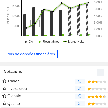
États-Unis. L'activité de services publics comprend
également des participations dans des installations de
stockage de gaz naturel.
Plus de données financières
Notations
Trader
Investisseur
Globale
Qualité