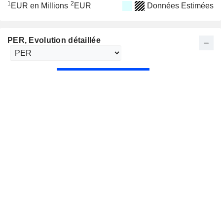
1
2
EUR en Millions
EUR
Données Estimées
PER
, Evolution détaillée