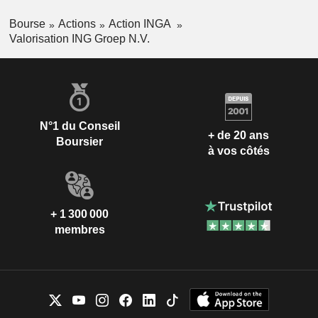
Bourse
Actions
Action INGA
Valorisation ING Groep N.V.
N°1 du Conseil
+ de 20 ans
Boursier
à vos côtés
+ 1 300 000
membres