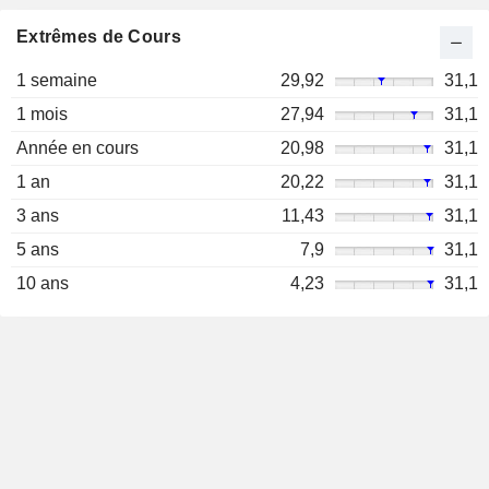
Extrêmes de Cours
1 semaine
29,92
31,1
1 mois
27,94
31,1
Année en cours
20,98
31,1
1 an
20,22
31,1
3 ans
11,43
31,1
5 ans
7,9
31,1
10 ans
4,23
31,1