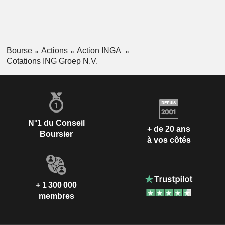
Bourse
Actions
Action INGA
Cotations ING Groep N.V.
N°1 du Conseil
+ de 20 ans
Boursier
à vos côtés
+ 1 300 000
membres