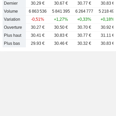
Dernier
30.29 €
30.67 €
30.77 €
30.83 €
Volume
6 863 536
5 841 395
6 264 777
5 218 49
Variation
-0,51%
+1,27%
+0,33%
+0,18%
Ouverture
30.27 €
30.50 €
30.70 €
30.92 €
Plus haut
30.41 €
30.83 €
30.77 €
31.11 €
Plus bas
29.93 €
30.46 €
30.32 €
30.83 €