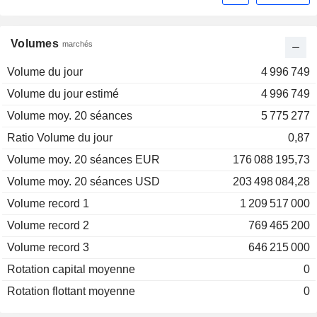
Volumes
marchés
Volume du jour
4 996 749
Volume du jour estimé
4 996 749
Volume moy. 20 séances
5 775 277
Ratio Volume du jour
0,87
Volume moy. 20 séances EUR
176 088 195,73
Volume moy. 20 séances USD
203 498 084,28
Volume record 1
1 209 517 000
Volume record 2
769 465 200
Volume record 3
646 215 000
Rotation capital moyenne
0
Rotation flottant moyenne
0