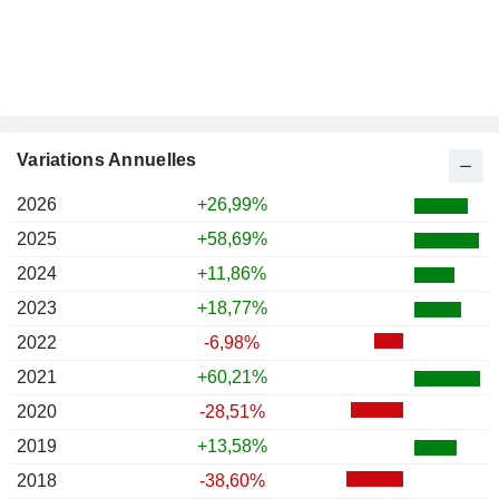
Variations Annuelles
2026
+26,99%
2025
+58,69%
2024
+11,86%
2023
+18,77%
2022
-6,98%
2021
+60,21%
2020
-28,51%
2019
+13,58%
2018
-38,60%