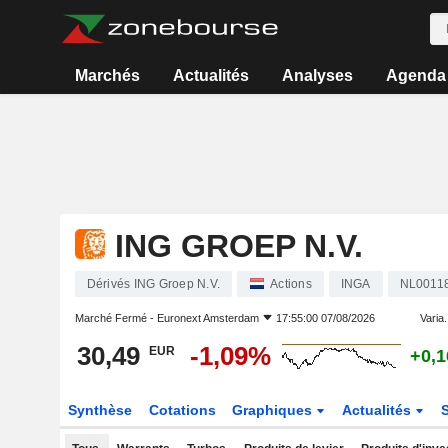
Marchés
Actualités
Analyses
Agenda
ING GROEP N.V.
Dérivés ING Groep N.V.
Actions
INGA
NL0011
Marché Fermé -
Euronext Amsterdam
17:55:00 07/08/2026
Varia.
30,49
-1,09%
EUR
+0,
Synthèse
Cotations
Graphiques
Actualités