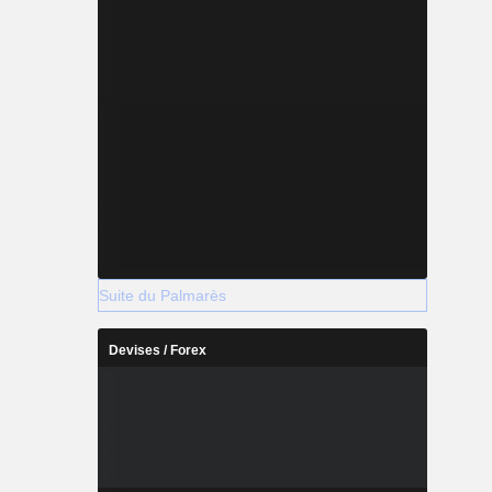
Suite du Palmarès
Devises / Forex