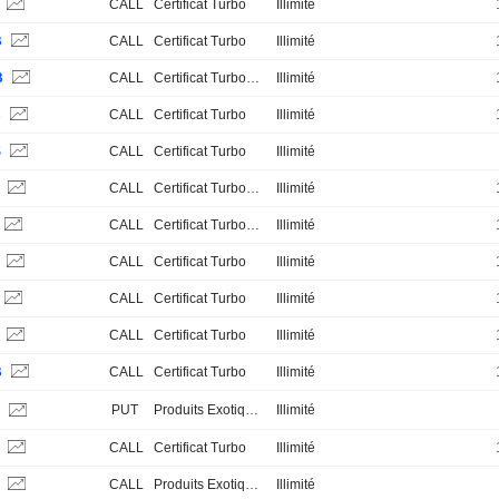
S
CALL
Certificat Turbo
Illimité
B
CALL
Certificat Turbo
Illimité
B
CALL
Certificat Turbo Stop Loss
Illimité
B
CALL
Certificat Turbo
Illimité
S
CALL
Certificat Turbo
Illimité
B
CALL
Certificat Turbo Stop Loss
Illimité
CALL
Certificat Turbo Stop Loss
Illimité
B
CALL
Certificat Turbo
Illimité
CALL
Certificat Turbo
Illimité
B
CALL
Certificat Turbo
Illimité
B
CALL
Certificat Turbo
Illimité
PUT
Produits Exotiques
Illimité
H
S
CALL
Certificat Turbo
Illimité
S
CALL
Produits Exotiques
Illimité