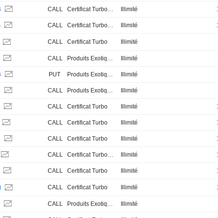
B
CALL
Certificat Turbo Stop Loss
Illimité
S
CALL
Certificat Turbo Stop Loss
Illimité
CALL
Certificat Turbo
Illimité
H
S
CALL
Produits Exotiques
Illimité
B
PUT
Produits Exotiques
Illimité
B
CALL
Produits Exotiques
Illimité
S
CALL
Certificat Turbo
Illimité
CALL
Certificat Turbo
Illimité
B
CALL
Certificat Turbo
Illimité
CALL
Certificat Turbo Stop Loss
Illimité
B
CALL
Certificat Turbo
Illimité
CALL
Certificat Turbo
Illimité
H
B
CALL
Produits Exotiques
Illimité