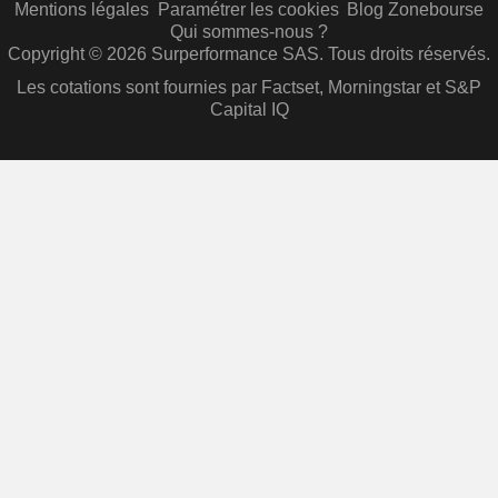
Mentions légales
Paramétrer les cookies
Blog Zonebourse
Qui sommes-nous ?
Copyright © 2026 Surperformance SAS. Tous droits réservés.
Les cotations sont fournies par Factset, Morningstar et S&P
Capital IQ