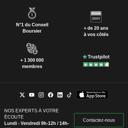
N°1 du Conseil
+ de 20 ans
Boursier
à vos côtés
+ 1 300 000
membres
NOS EXPERTS À VOTRE
ÉCOUTE
Contactez-nous
Lundi - Vendredi 9h-12h / 14h-