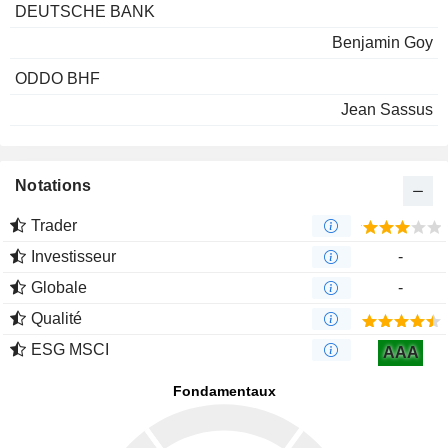
DEUTSCHE BANK
Benjamin Goy
ODDO BHF
Jean Sassus
Notations
Trader
Investisseur
-
Globale
-
Qualité
ESG MSCI
AAA