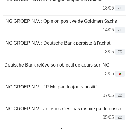
18/05
ZD
ING GROEP N.V. : Opinion positive de Goldman Sachs
14/05
ZD
ING GROEP N.V. : Deutsche Bank persiste à l'achat
13/05
ZD
Deutsche Bank relève son objectif de cours sur ING
13/05
ING GROEP N.V. : JP Morgan toujours positif
07/05
ZD
ING GROEP N.V. : Jefferies n'est pas inspiré par le dossier
05/05
ZD