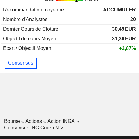
Recommandation moyenne
ACCUMULER
Nombre d'Analystes
20
Dernier Cours de Cloture
30,49
EUR
Objectif de cours Moyen
31,36
EUR
Ecart / Objectif Moyen
+2,87%
Consensus
Bourse
Actions
Action INGA
Consensus ING Groep N.V.