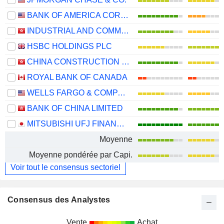
BANK OF AMERICA CORPORATION
INDUSTRIAL AND COMMERCIAL BANK OF CHINA LIMITED
HSBC HOLDINGS PLC
CHINA CONSTRUCTION BANK CORPORATION
ROYAL BANK OF CANADA
WELLS FARGO & COMPANY
BANK OF CHINA LIMITED
MITSUBISHI UFJ FINANCIAL GROUP, INC.
Moyenne
Moyenne pondérée par Capi.
Voir tout le consensus sectoriel
Consensus des Analystes
Vente
Achat