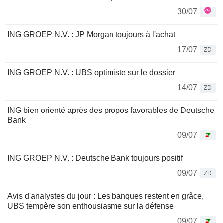
30/07
ING GROEP N.V. : JP Morgan toujours à l'achat
17/07
ZD
ING GROEP N.V. : UBS optimiste sur le dossier
14/07
ZD
ING bien orienté après des propos favorables de Deutsche
Bank
09/07
ING GROEP N.V. : Deutsche Bank toujours positif
09/07
ZD
Avis d'analystes du jour : Les banques restent en grâce,
UBS tempère son enthousiasme sur la défense
09/07