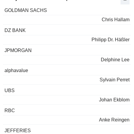
GOLDMAN SACHS
Chris Hallam
DZ BANK
Philipp Dr. Häßler
JPMORGAN
Delphine Lee
alphavalue
Sylvain Perret
UBS
Johan Ekblom
RBC
Anke Reingen
JEFFERIES