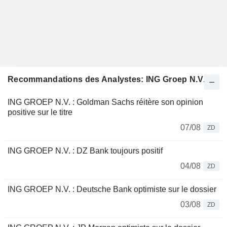
Recommandations des Analystes: ING Groep N.V.
ING GROEP N.V. : Goldman Sachs réitère son opinion
positive sur le titre
07/08
ZD
ING GROEP N.V. : DZ Bank toujours positif
04/08
ZD
ING GROEP N.V. : Deutsche Bank optimiste sur le dossier
03/08
ZD