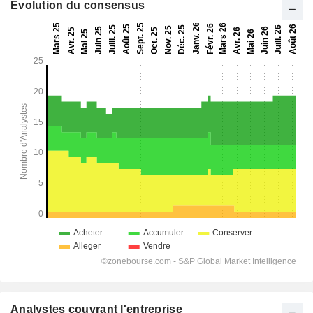
Evolution du consensus
Analystes couvrant l'entreprise