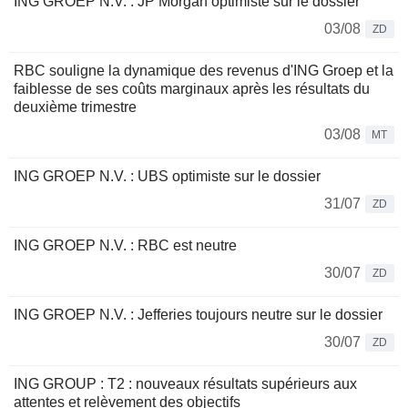
ING GROEP N.V. : JP Morgan optimiste sur le dossier
03/08
ZD
RBC souligne la dynamique des revenus d'ING Groep et la
faiblesse de ses coûts marginaux après les résultats du
deuxième trimestre
03/08
MT
ING GROEP N.V. : UBS optimiste sur le dossier
31/07
ZD
ING GROEP N.V. : RBC est neutre
30/07
ZD
ING GROEP N.V. : Jefferies toujours neutre sur le dossier
30/07
ZD
ING GROUP : T2 : nouveaux résultats supérieurs aux
attentes et relèvement des objectifs