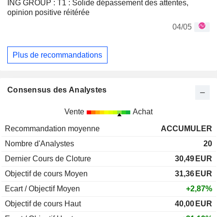
ING GROUP : T1 : Solide dépassement des attentes,
opinion positive réitérée
04/05
Plus de recommandations
Consensus des Analystes
Vente
Achat
Recommandation moyenne
ACCUMULER
Nombre d'Analystes
20
Dernier Cours de Cloture
30,49
EUR
Objectif de cours Moyen
31,36
EUR
Ecart / Objectif Moyen
+2,87%
Objectif de cours Haut
40,00
EUR