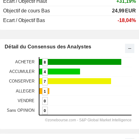
Ecart / Objectif Haut
+31,19%
Objectif de cours Bas
24,99
EUR
Ecart / Objectif Bas
-18,04%
Détail du Consensus des Analystes