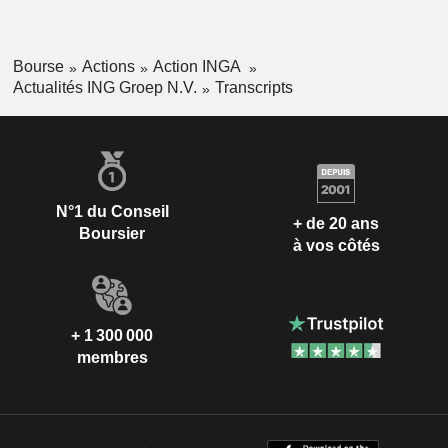
Bourse
Actions
Action INGA
Actualités ING Groep N.V.
Transcripts
N°1 du Conseil
+ de 20 ans
Boursier
à vos côtés
+ 1 300 000
membres