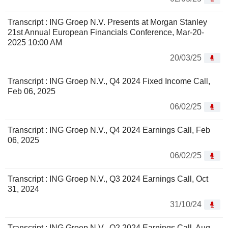
Transcript : ING Groep N.V. Presents at Morgan Stanley
21st Annual European Financials Conference, Mar-20-
2025 10:00 AM
20/03/25
Transcript : ING Groep N.V., Q4 2024 Fixed Income Call,
Feb 06, 2025
06/02/25
Transcript : ING Groep N.V., Q4 2024 Earnings Call, Feb
06, 2025
06/02/25
Transcript : ING Groep N.V., Q3 2024 Earnings Call, Oct
31, 2024
31/10/24
Transcript : ING Groep N.V., Q2 2024 Earnings Call, Aug