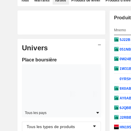
Tous
Warrants
Turbos
Produits de levier
Produits d'inv
Produit
Mnemo
5J22
Univers
051N
0W24
Place boursière
1W31
0YRS
9X0A
AY0A
6JQB
Tous les pays
J2RB
Tous les types de produits
HN19