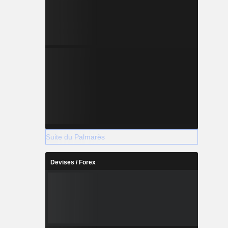
Suite du Palmarès
Devises / Forex