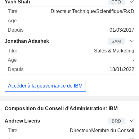
Yash Shah
CTO
Directeur Technique/Scientifique/R&D
-
01/03/2017
Jonathan Adashek
SAM
Sales & Marketing
-
18/01/2022
Accéder à la gouvernance de IBM
Composition du Conseil d'Administration: IBM
Administrateur
Titre
Age
Depuis
Andrew Liveris
BRD
Directeur/Membre du Conseil