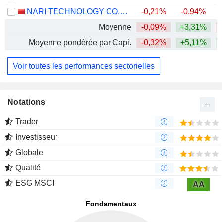
NARI TECHNOLOGY CO., LTD.
-0,21%
-0,94%
Moyenne
-0,09%
+3,31%
Moyenne pondérée par Capi.
-0,32%
+5,11%
Voir toutes les performances sectorielles
Notations
Trader
Investisseur
Globale
Qualité
ESG MSCI
AA