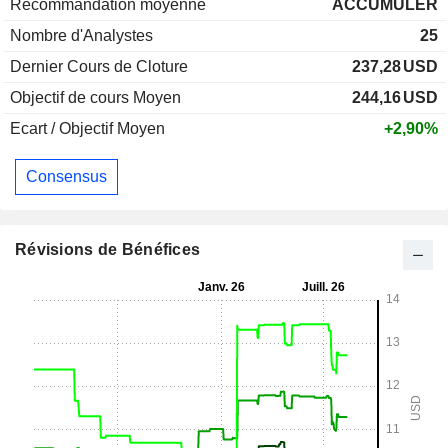
Recommandation moyenne
ACCUMULER
Nombre d'Analystes
25
Dernier Cours de Cloture
237,28
USD
Objectif de cours Moyen
244,16
USD
Ecart / Objectif Moyen
+2,90%
Consensus
Révisions de Bénéfices