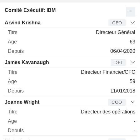
Comité Exécutif: IBM
Dirigeant
Titre
Age
Depuis
Arvind Krishna
CEO
Directeur Général
63
06/04/2020
James Kavanaugh
DFI
Directeur Financier/CFO
59
11/01/2018
Joanne Wright
COO
Directeur des opérations
-
-