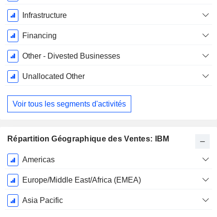
Infrastructure
Financing
Other - Divested Businesses
Unallocated Other
Voir tous les segments d'activités
Répartition Géographique des Ventes: IBM
Période
Americas
Fiscale:
Décembre
Europe/Middle East/Africa (EMEA)
Asia Pacific