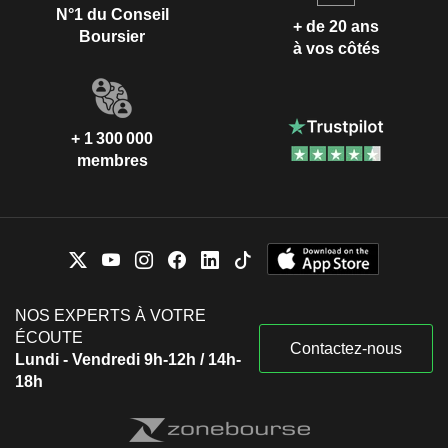
N°1 du Conseil
+ de 20 ans
Boursier
à vos côtés
+ 1 300 000
membres
NOS EXPERTS À VOTRE
ÉCOUTE
Contactez-nous
Lundi - Vendredi 9h-12h / 14h-
18h