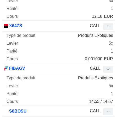
3x
1
12,18
EUR
X64ZS
CALL
Produits Exotiques
5x
1
0,001000
EUR
FIBAGV
CALL
Produits Exotiques
5x
1
14.55 / 14.57
CALL
S8BOSU