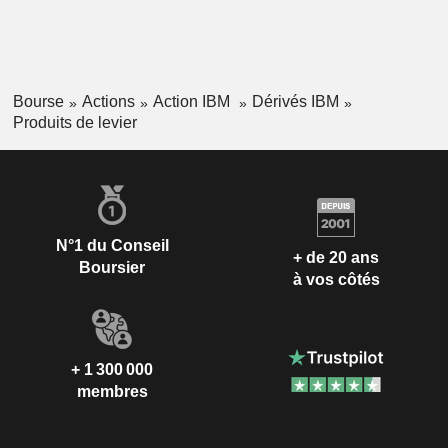
Bourse
Actions
Action IBM
Dérivés IBM
Produits de levier
N°1 du Conseil
+ de 20 ans
Boursier
à vos côtés
+ 1 300 000
membres