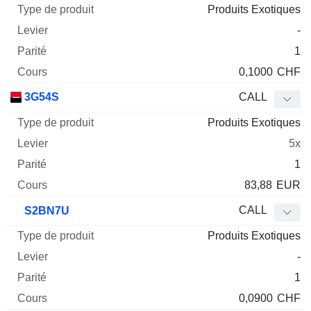
Produits Exotiques
-
1
0,1000
CHF
3G54S
CALL
Produits Exotiques
5x
1
83,88
EUR
CALL
S2BN7U
Produits Exotiques
-
1
0,0900
CHF