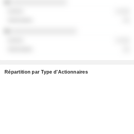
░░░░░░░░░░░░░░░░░
░ ░░░
░░
░░░░░░░░░░░░░░░░░░░░
░ ░░░
░░
Répartition par Type d'Actionnaires