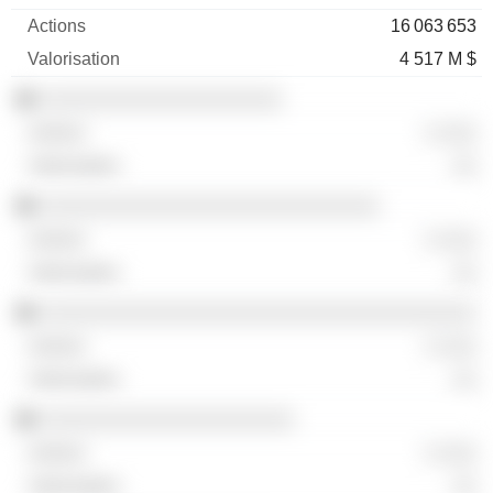
16 063 653
4 517 M $
░░░░░░░░░░░░░░░░░░░░
░ ░░░
░░
░░░░░░░░░░░░░░░░░░░░░░░░░░░░
░ ░░░
░░
░░░░░░░░░░░░░░░░░░░░░░░░░░░░░░░░░░░░
░ ░░░
░░
░░░░░░░░░░░░░░░░░░░░░
░ ░░░
░░