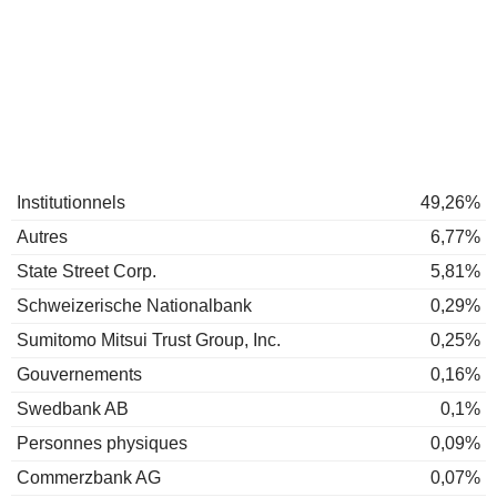
Institutionnels
49,26%
Autres
6,77%
State Street Corp.
5,81%
Schweizerische Nationalbank
0,29%
Sumitomo Mitsui Trust Group, Inc.
0,25%
Gouvernements
0,16%
Swedbank AB
0,1%
Personnes physiques
0,09%
Commerzbank AG
0,07%