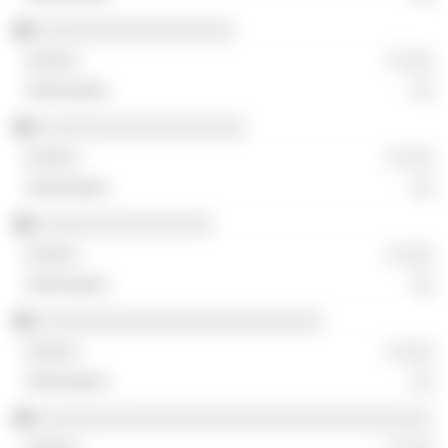
░░░░░░░░░░░░░░░░░░
░ ░░░
░░
░░░░░░░░░░░░░░░░░░░
░ ░░░
░░
░░░░░░░░░░░░░░░░
░ ░░░
░░
░░░░░░░░░░░░░░░░░░░░░░░░░░
░ ░░░
░░
░░░░░░░░░░░░░░░░░░░░░░░░░░░░░░░░░░░░