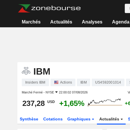
Marchés
Actualités
Analyses
Agenda
IBM
Insiders IBM
Actions
IBM
US4592001014
Marché Fermé -
NYSE
22:00:02 07/08/2026
V
237,28
+1,65%
USD
+
Synthèse
Cotations
Graphiques
Actualités