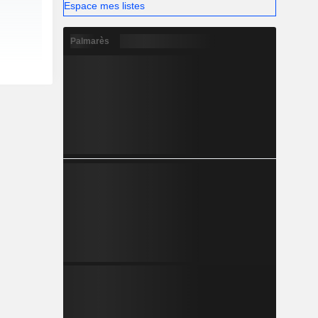
Espace mes listes
Palmarès