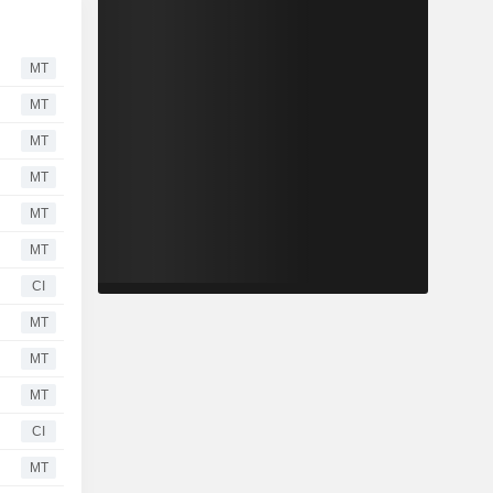
MT
MT
MT
MT
MT
MT
CI
MT
MT
MT
CI
MT