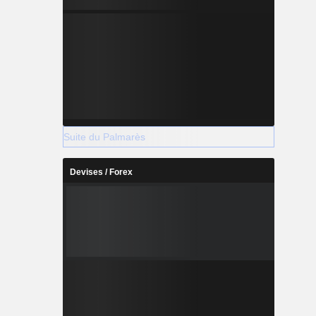
Suite du Palmarès
Devises / Forex