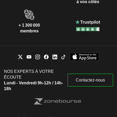
à vos côtés
+ 1 300 000
membres
NOS EXPERTS À VOTRE
ÉCOUTE
Contactez-nous
Lundi - Vendredi 9h-12h / 14h-
18h