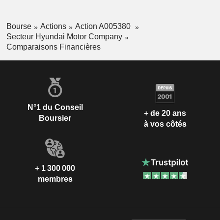
Bourse
Actions
Action A005380
Secteur Hyundai Motor Company
Comparaisons Financières
N°1 du Conseil
+ de 20 ans
Boursier
à vos côtés
+ 1 300 000
membres