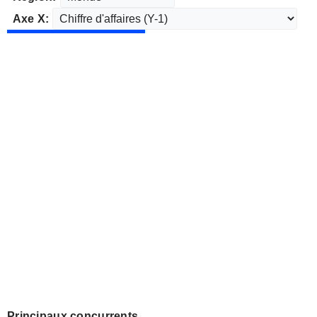
Axe X:
Principaux concurrents