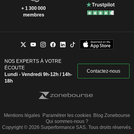
+ 1 300 000
membres
NOS EXPERTS À VOTRE
ÉCOUTE
Contactez-nous
Lundi - Vendredi 9h-12h / 14h-
18h
Mentions légales
Paramétrer les cookies
Blog Zonebourse
Qui sommes-nous ?
Copyright © 2026 Surperformance SAS. Tous droits réservés.