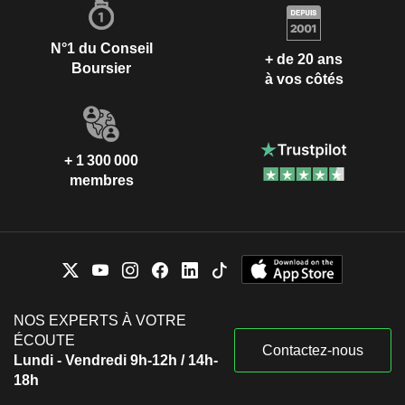
N°1 du Conseil
+ de 20 ans
Boursier
à vos côtés
+ 1 300 000
membres
NOS EXPERTS À VOTRE
ÉCOUTE
Contactez-nous
Lundi - Vendredi 9h-12h / 14h-
18h