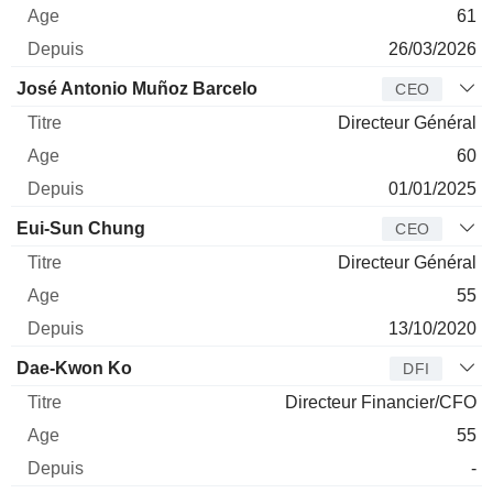
61
26/03/2026
José Antonio Muñoz Barcelo
CEO
Directeur Général
60
01/01/2025
Eui-Sun Chung
CEO
Directeur Général
55
13/10/2020
Dae-Kwon Ko
DFI
Directeur Financier/CFO
55
-