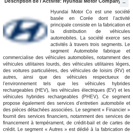
Description de l'Activité: Hyundai Motor Company
Hyundai Motor Co est une société
basée en Corée dont l'activité
principale consiste en la fabrication et
la distribution de véhicules
automobiles. La société exerce ses
activités à travers trois segments. Le
segment Automobile fabrique et
commercialise des véhicules automobiles, notamment des
véhicules utilitaires lourds, des véhicules utilitaires légers,
des voitures particulières, des véhicules de loisirs (RV) et
autres, ainsi que des véhicules respectueux de
l'environnement tels que les véhicules hybrides
rechargeables (HEV), les véhicules électriques (EV) et les
véhicules hybrides rechargeables (PHEV). Ce segment
propose également des services d'entretien automobile et
des pièces détachées associées. Le segment « Financier »
fournit des services financiers, notamment des services de
financement à tempérament, de crédit-bail et de cartes de
crédit. Le segment « Autres » est dédié à la fabrication de