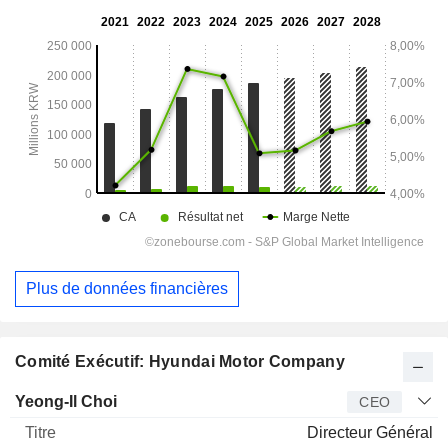
Plus de données financières
Comité Exécutif: Hyundai Motor Company
Dirigeant
Titre
Age
Depuis
Yeong-Il Choi
CEO
Directeur Général