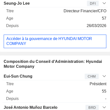
Seung-Jo Lee
DFI
Directeur Financier/CFO
57
26/03/2026
Accéder à la gouvernance de HYUNDAI MOTOR
COMPANY
Composition du Conseil d'Administration: Hyundai
Motor Company
Administrateur
Titre
Age
Depuis
Eui-Sun Chung
CHM
Président
55
-
José Antonio Muñoz Barcelo
BRD