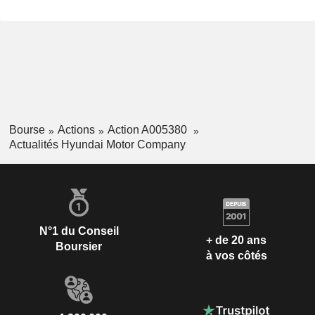
Bourse
Actions
Action A005380
Actualités Hyundai Motor Company
N°1 du Conseil
+ de 20 ans
Boursier
à vos côtés