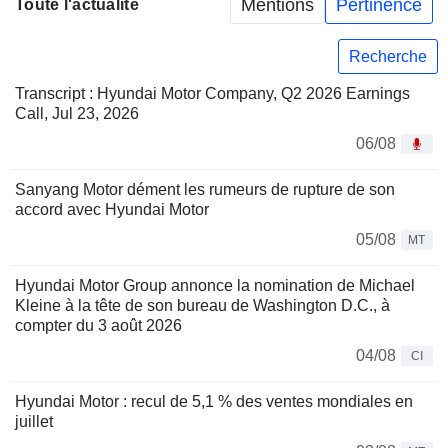
Mentions
Pertinence
Toute l'actualité
Recherche
Transcript : Hyundai Motor Company, Q2 2026 Earnings
Call, Jul 23, 2026
06/08
Sanyang Motor dément les rumeurs de rupture de son
accord avec Hyundai Motor
05/08
MT
Hyundai Motor Group annonce la nomination de Michael
Kleine à la tête de son bureau de Washington D.C., à
compter du 3 août 2026
04/08
CI
Hyundai Motor : recul de 5,1 % des ventes mondiales en
juillet