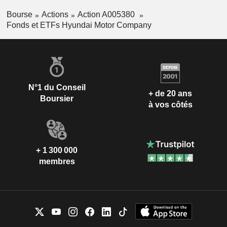
Bourse
Actions
Action A005380
Fonds et ETFs Hyundai Motor Company
N°1 du Conseil
+ de 20 ans
Boursier
à vos côtés
+ 1 300 000
membres