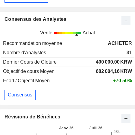
Consensus des Analystes
Vente
Achat
Recommandation moyenne
ACHETER
Nombre d'Analystes
31
Dernier Cours de Cloture
400 000,00
KRW
Objectif de cours Moyen
682 004,16
KRW
Ecart / Objectif Moyen
+70,50%
Consensus
Révisions de Bénéfices