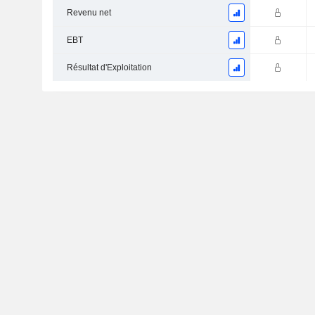
Revenu net
EBT
Résultat d'Exploitation