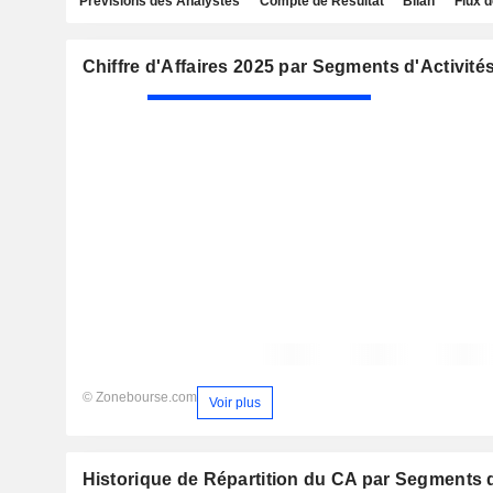
Prévisions des Analystes
Compte de Résultat
Bilan
Flux d
Chiffre d'Affaires 2025 par Segments d'Activité
© Zonebourse.com
Voir plus
Historique de Répartition du CA par Segments d