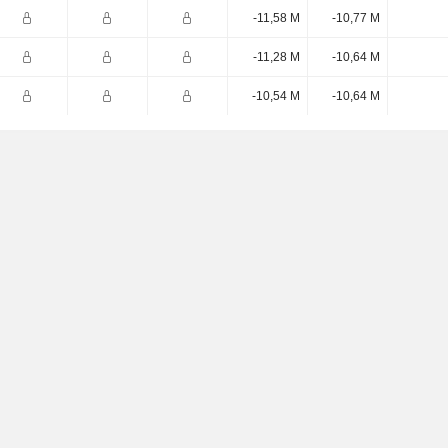
-11,58 M
-10,77 M
-11,28 M
-10,64 M
-10,54 M
-10,64 M