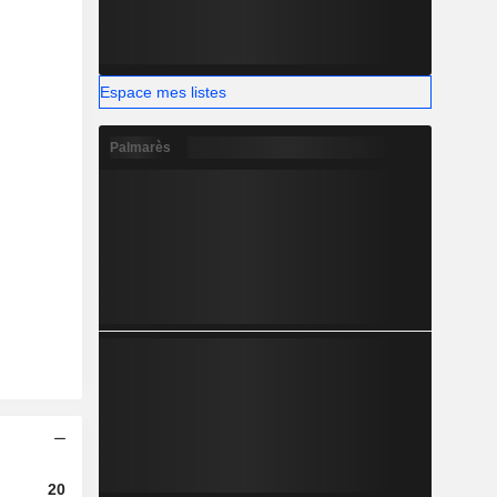
Espace mes listes
Palmarès
2024
2025