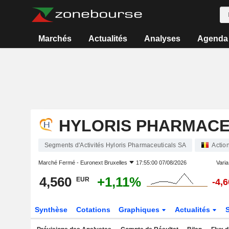
Marchés
Actualités
Analyses
Agenda
HYLORIS PHARMACE
Segments d'Activités Hyloris Pharmaceuticals SA
Actio
Marché Fermé -
Euronext Bruxelles
17:55:00 07/08/2026
Varia.
4,560
+1,11%
EUR
-4,
Synthèse
Cotations
Graphiques
Actualités