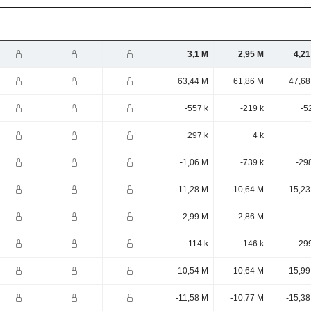
3,1 M
2,95 M
4,21
63,44 M
61,86 M
47,68
-557 k
-219 k
-5
297 k
4 k
-1,06 M
-739 k
-29
-11,28 M
-10,64 M
-15,23
2,99 M
2,86 M
114 k
146 k
299
-10,54 M
-10,64 M
-15,99
-11,58 M
-10,77 M
-15,38