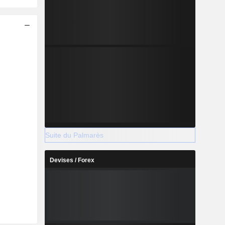
Suite du Palmarès
Devises / Forex