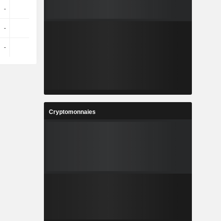
-
-
-
-
-
-
-
-
-
Cryptomonnaies