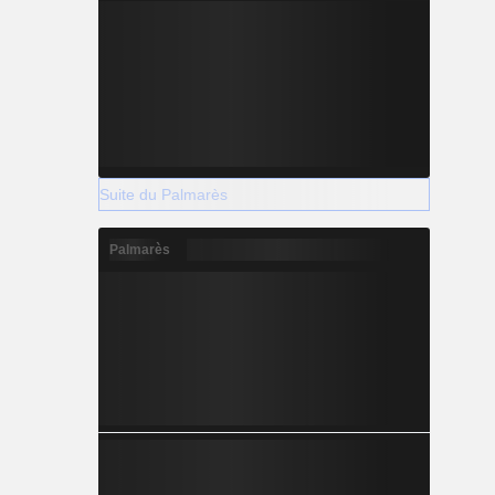
Suite du Palmarès
Palmarès