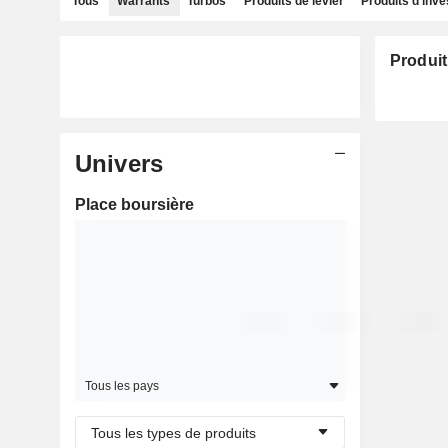
Tous
Warrants
Turbos
Produits de levier
Produits d'inv
Produit
Univers
Place boursière
Tous les pays
Tous les types de produits