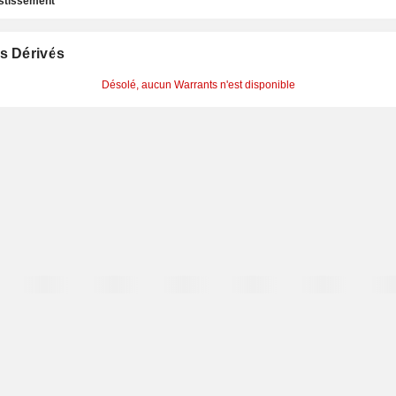
estissement
s Dérivés
Désolé, aucun Warrants n'est disponible