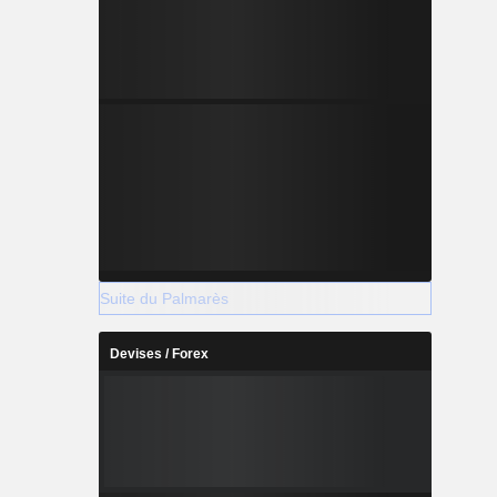
Suite du Palmarès
Devises / Forex