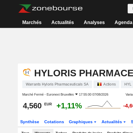
Marchés
Actualités
Analyses
Agenda
HYLORIS PHARMACE
Warrants Hyloris Pharmaceuticals SA
Actions
HYL
Marché Fermé -
Euronext Bruxelles
17:55:00 07/08/2026
Varia.
4,560
+1,11%
EUR
-4,
Synthèse
Cotations
Graphiques
Actualités