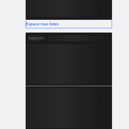
Espace mes listes
Palmarès