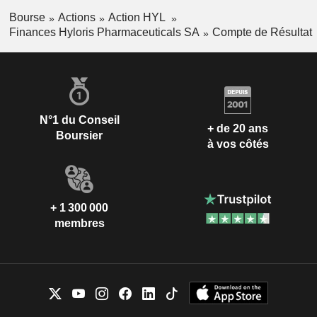
Bourse
Actions
Action HYL
Finances Hyloris Pharmaceuticals SA
Compte de Résultat
N°1 du Conseil
+ de 20 ans
Boursier
à vos côtés
+ 1 300 000
membres