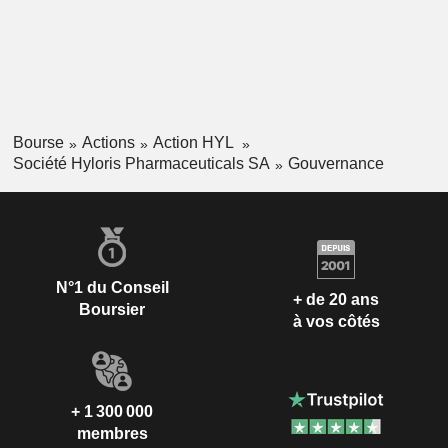
Bourse
Actions
Action HYL
Société Hyloris Pharmaceuticals SA
Gouvernance
N°1 du Conseil
+ de 20 ans
Boursier
à vos côtés
+ 1 300 000
membres