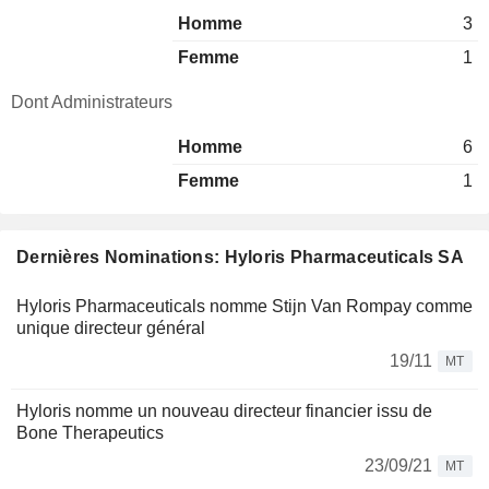
Homme
3
Femme
1
Dont Administrateurs
Homme
6
Femme
1
Dernières Nominations: Hyloris Pharmaceuticals SA
Hyloris Pharmaceuticals nomme Stijn Van Rompay comme
unique directeur général
19/11
MT
Hyloris nomme un nouveau directeur financier issu de
Bone Therapeutics
23/09/21
MT