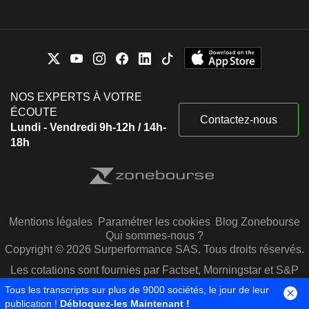
NOS EXPERTS À VOTRE
ÉCOUTE
Contactez-nous
Lundi - Vendredi 9h-12h / 14h-
18h
Mentions légales
Paramétrer les cookies
Blog Zonebourse
Qui sommes-nous ?
Copyright © 2026 Surperformance SAS. Tous droits réservés.
Les cotations sont fournies par Factset, Morningstar et S&P
Capital IQ
Tous les transcripts sur plus de 9000 sociétés, le jour de leur
publication !
Débloquez-les Maintenant !