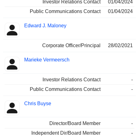
Investor Relations Contact
01/04/2024
Public Communications Contact
01/04/2024
Edward J. Maloney
Corporate Officer/Principal
28/02/2021
Marieke Vermeersch
Investor Relations Contact
-
Public Communications Contact
-
Chris Buyse
Director/Board Member
-
Independent Dir/Board Member
-