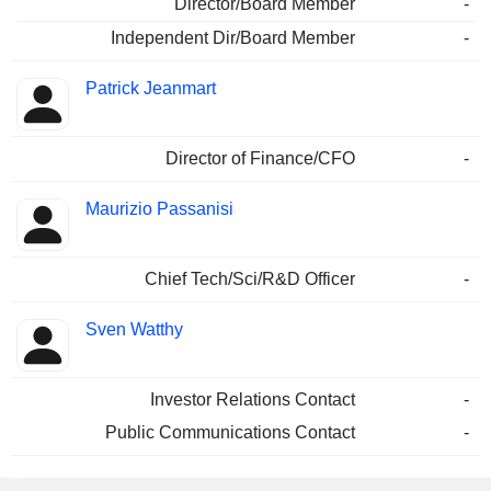
Director/Board Member
-
Independent Dir/Board Member
-
Patrick Jeanmart
Director of Finance/CFO
-
Maurizio Passanisi
Chief Tech/Sci/R&D Officer
-
Sven Watthy
Investor Relations Contact
-
Public Communications Contact
-