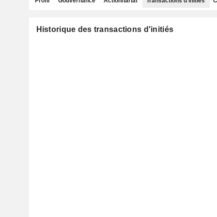
Profil
Gouvernance
Actionnariat
Transactions d'initiés
C
Historique des transactions d'initiés