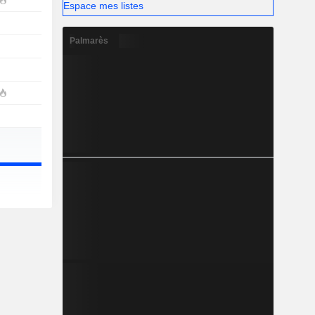
Espace mes listes
Palmarès