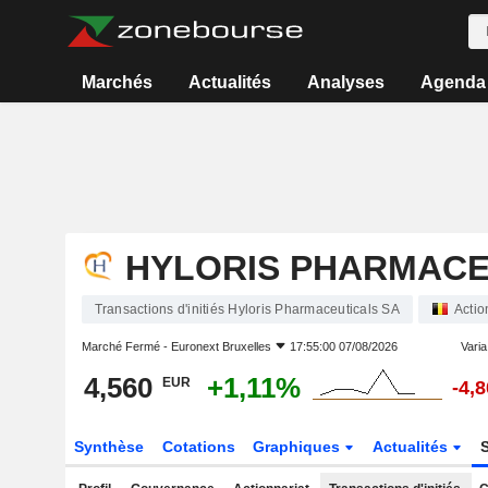
Marchés
Actualités
Analyses
Agenda
HYLORIS PHARMACE
Transactions d'initiés Hyloris Pharmaceuticals SA
Actio
Marché Fermé -
Euronext Bruxelles
17:55:00 07/08/2026
Varia.
4,560
+1,11%
EUR
-4,
Synthèse
Cotations
Graphiques
Actualités