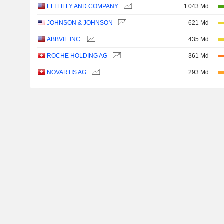
ELI LILLY AND COMPANY
1 043 Md
JOHNSON & JOHNSON
621 Md
ABBVIE INC.
435 Md
ROCHE HOLDING AG
361 Md
NOVARTIS AG
293 Md