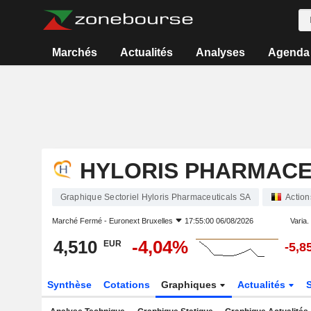
Marchés
Actualités
Analyses
Agenda
HYLORIS PHARMACE
Graphique Sectoriel Hyloris Pharmaceuticals SA
Action
Marché Fermé -
Euronext Bruxelles
17:55:00 06/08/2026
Varia. 
4,510
-4,04%
EUR
-5,8
Synthèse
Cotations
Graphiques
Actualités