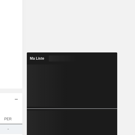
Ma Liste
PER
-