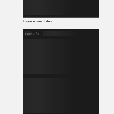
Espace mes listes
Palmarès