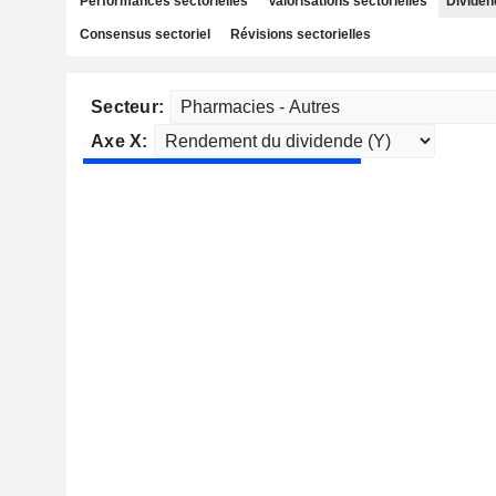
Performances sectorielles
Valorisations sectorielles
Dividen
Consensus sectoriel
Révisions sectorielles
Secteur:
Axe X: