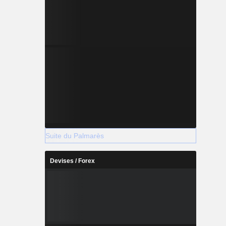
Suite du Palmarès
Devises / Forex