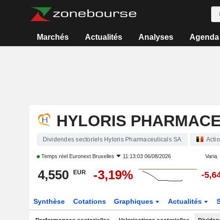
Marchés
Actualités
Analyses
Agenda
HYLORIS PHARMACE
Dividendes sectoriels Hyloris Pharmaceuticals SA
Acti
Temps réel
Euronext Bruxelles
11:13:03 06/08/2026
Varia. 
4,550
-3,19%
EUR
-5,6
Synthèse
Cotations
Graphiques
Actualités