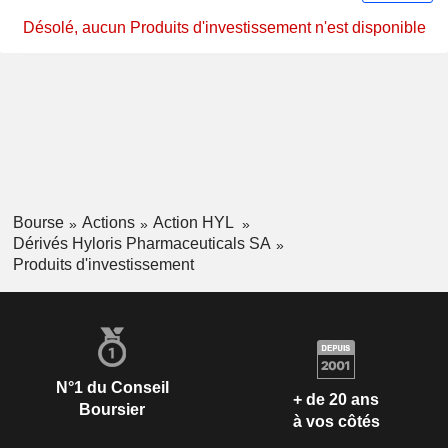
Désolé, aucun Produits d'investissement n'est disponible
Bourse
Actions
Action HYL
Dérivés Hyloris Pharmaceuticals SA
Produits d'investissement
N°1 du Conseil
+ de 20 ans
Boursier
à vos côtés