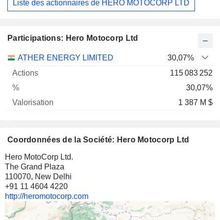
Liste des actionnaires de HERO MOTOCORP LTD
Participations: Hero Motocorp Ltd
Nom
Actions
%
Valorisation
ATHER ENERGY LIMITED
30,07%
115 083 252
30,07%
1 387 M $
Coordonnées de la Société: Hero Motocorp Ltd
Hero MotoCorp Ltd.
The Grand Plaza
110070, New Delhi
+91 11 4604 4220
http://heromotocorp.com