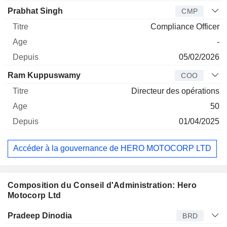
Prabhat Singh
CMP
Compliance Officer
-
05/02/2026
Ram Kuppuswamy
COO
Directeur des opérations
50
01/04/2025
Accéder à la gouvernance de HERO MOTOCORP LTD
Composition du Conseil d'Administration: Hero
Motocorp Ltd
Administrateur
Titre
Age
Depuis
Pradeep Dinodia
BRD