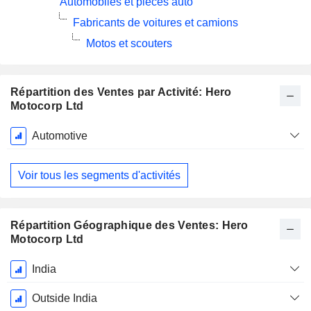
Automobiles et pièces auto
Fabricants de voitures et camions
Motos et scouters
Répartition des Ventes par Activité: Hero
Motocorp Ltd
Période
Automotive
Fiscale:
Mars
Voir tous les segments d'activités
Répartition Géographique des Ventes: Hero
Motocorp Ltd
Période
India
Fiscale:
Mars
Outside India