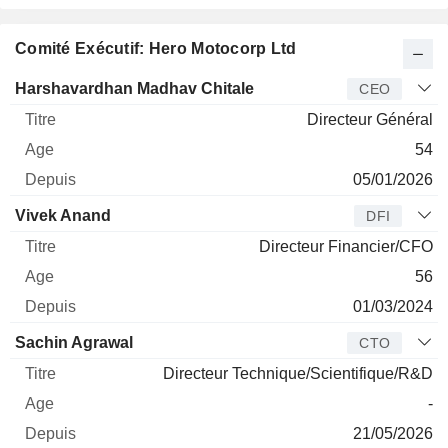
Comité Exécutif: Hero Motocorp Ltd
Dirigeant
Titre
Age
Depuis
Harshavardhan Madhav Chitale
CEO
Directeur Général
54
05/01/2026
Vivek Anand
DFI
Directeur Financier/CFO
56
01/03/2024
Sachin Agrawal
CTO
Directeur Technique/Scientifique/R&D
-
21/05/2026