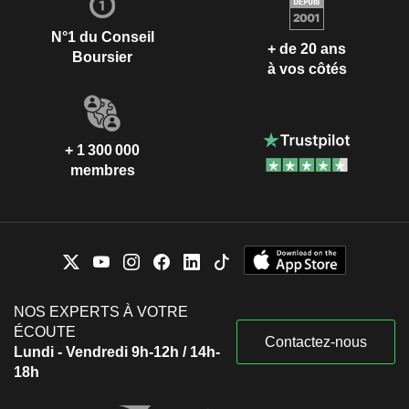
N°1 du Conseil
+ de 20 ans
Boursier
à vos côtés
+ 1 300 000
membres
NOS EXPERTS À VOTRE
ÉCOUTE
Contactez-nous
Lundi - Vendredi 9h-12h / 14h-
18h