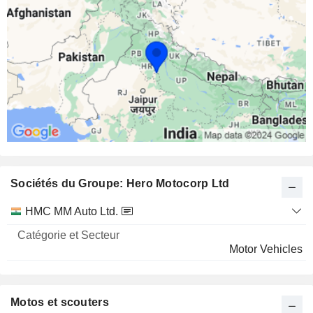
Sociétés du Groupe: Hero Motocorp Ltd
Catégorie
HMC MM Auto Ltd.
et
Nom
Secteur
Motor Vehicles
Motos et scouters