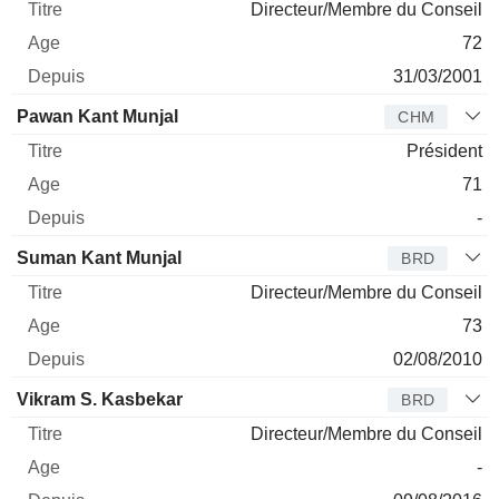
Directeur/Membre du Conseil
72
31/03/2001
Pawan Kant Munjal
CHM
Président
71
-
Suman Kant Munjal
BRD
Directeur/Membre du Conseil
73
02/08/2010
Vikram S. Kasbekar
BRD
Directeur/Membre du Conseil
-