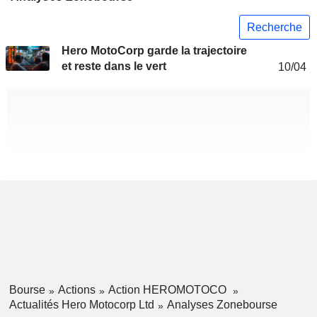
Recherche
Hero MotoCorp garde la trajectoire
et reste dans le vert
10/04
Bourse
Actions
Action HEROMOTOCO
Actualités Hero Motocorp Ltd
Analyses Zonebourse