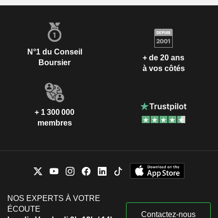
N°1 du Conseil
+ de 20 ans
Boursier
à vos côtés
+ 1 300 000
membres
NOS EXPERTS À VOTRE
ÉCOUTE
Contactez-nous