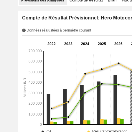
Prévisions des Analystes
Compte de Résultat
Bilan
Flux d
Compte de Résultat Prévisionnel: Hero Motoco
Données réajustées à périmètre courant