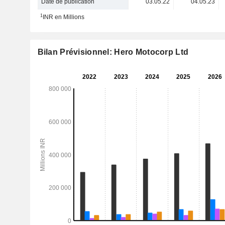
Date de publication
03.05.22
04.05.23
1
INR en Millions
Bilan Prévisionnel: Hero Motocorp Ltd