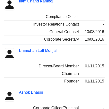
Ilam Chand Kamboj
Compliance Officer
-
Investor Relations Contact
-
General Counsel
10/08/2016
Corporate Secretary
10/08/2016
Brijmohan Lall Munjal
Director/Board Member
01/11/2015
Chairman
-
Founder
01/11/2015
Ashok Bhasin
Corporate Officer/Principal
-