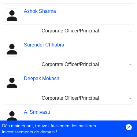
Ashok Sharma
Corporate Officer/Principal
-
Surender Chhabra
Corporate Officer/Principal
-
Deepak Mokashi
Corporate Officer/Principal
-
A. Srinivasu
Dès maintenant, trouvez facilement les meilleurs
Sales & Marketing
-
investissements de demain !