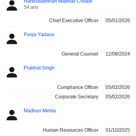
Harshavardhan Madhav Chitale
Dirigeant
occupées
54 ans
Chief Executive Officer
05/01/2026
Pooja Yadava
General Counsel
12/08/2024
Prabhat Singh
Compliance Officer
05/02/2026
Corporate Secretary
05/02/2026
Madhuri Mehta
Human Resources Officer
01/10/2025