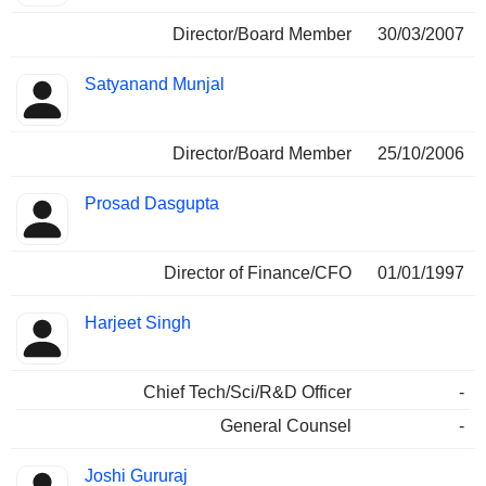
Director/Board Member
30/03/2007
Satyanand Munjal
Director/Board Member
25/10/2006
Prosad Dasgupta
Director of Finance/CFO
01/01/1997
Harjeet Singh
Chief Tech/Sci/R&D Officer
-
General Counsel
-
Joshi Gururaj