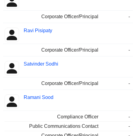
Corporate Officer/Principal
-
Ravi Pisipaty
Corporate Officer/Principal
-
Satvinder Sodhi
Corporate Officer/Principal
-
Ramani Sood
Compliance Officer
-
Public Communications Contact
-
Corporate Officer/Principal
-