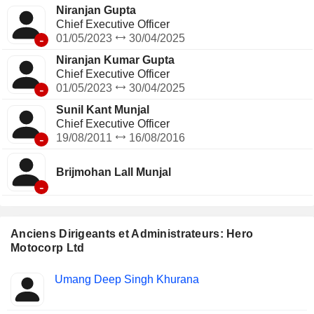
Niranjan Gupta
Chief Executive Officer
-
01/05/2023
30/04/2025
Niranjan Kumar Gupta
Chief Executive Officer
-
01/05/2023
30/04/2025
Sunil Kant Munjal
Chief Executive Officer
-
19/08/2011
16/08/2016
Brijmohan Lall Munjal
-
Anciens Dirigeants et Administrateurs: Hero
Motocorp Ltd
Fonctions
Umang Deep Singh Khurana
Insider
occupées