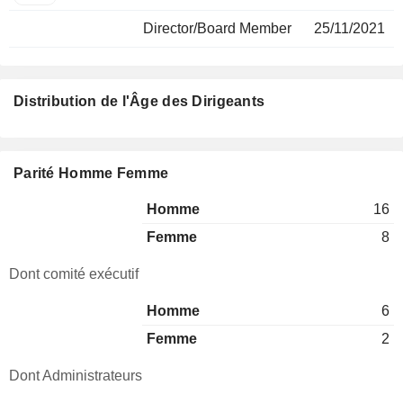
Director/Board Member
25/11/2021
Distribution de l'Âge des Dirigeants
Parité Homme Femme
Homme
16
Femme
8
Dont comité exécutif
Homme
6
Femme
2
Dont Administrateurs