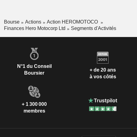
Bourse
Actions
Action HEROMOTOCO
Finances Hero Motocorp Ltd
Segments d'Activités
N°1 du Conseil
+ de 20 ans
Boursier
à vos côtés
+ 1 300 000
membres