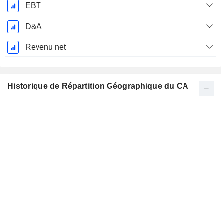
EBT
D&A
Revenu net
Historique de Répartition Géographique du CA