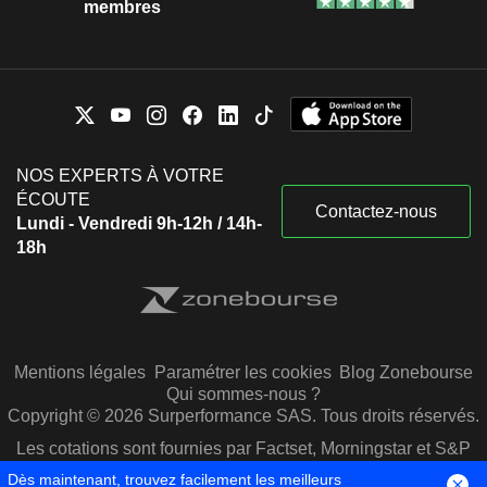
membres
NOS EXPERTS À VOTRE
ÉCOUTE
Contactez-nous
Lundi - Vendredi 9h-12h / 14h-
18h
Mentions légales
Paramétrer les cookies
Blog Zonebourse
Qui sommes-nous ?
Copyright © 2026 Surperformance SAS. Tous droits réservés.
Les cotations sont fournies par Factset, Morningstar et S&P
Capital IQ
Dès maintenant, trouvez facilement les meilleurs