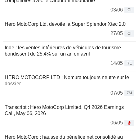
compatibles avec le carburant modulable
03/06
CI
Hero MotoCorp Ltd. dévoile la Super Splendor Xtec 2.0
27/05
CI
Inde : les ventes intérieures de véhicules de tourisme
bondissent de 25.4% sur un an en avril
14/05
RE
HERO MOTOCORP LTD : Nomura toujours neutre sur le
dossier
07/05
ZM
Transcript : Hero MotoCorp Limited, Q4 2026 Earnings
Call, May 06, 2026
06/05
Hero MotoCorp : hausse du bénéfice net consolidé au