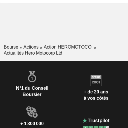
Bourse
Actions
Action HEROMOTOCO
Actualités Hero Motocorp Ltd
N°1 du Conseil
+ de 20 ans
Boursier
à vos côtés
+ 1 300 000