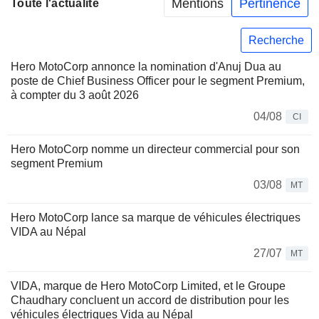
Mentions
Pertinence
Toute l'actualité
Recherche
Hero MotoCorp annonce la nomination d'Anuj Dua au
poste de Chief Business Officer pour le segment Premium,
à compter du 3 août 2026
04/08
CI
Hero MotoCorp nomme un directeur commercial pour son
segment Premium
03/08
MT
Hero MotoCorp lance sa marque de véhicules électriques
VIDA au Népal
27/07
MT
VIDA, marque de Hero MotoCorp Limited, et le Groupe
Chaudhary concluent un accord de distribution pour les
véhicules électriques Vida au Népal