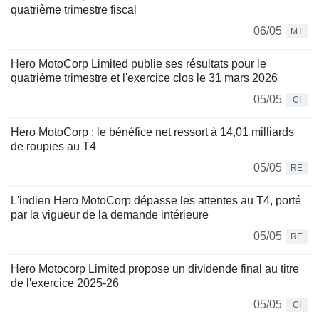
quatrième trimestre fiscal
06/05
MT
Hero MotoCorp Limited publie ses résultats pour le
quatrième trimestre et l'exercice clos le 31 mars 2026
05/05
CI
Hero MotoCorp : le bénéfice net ressort à 14,01 milliards
de roupies au T4
05/05
RE
L'indien Hero MotoCorp dépasse les attentes au T4, porté
par la vigueur de la demande intérieure
05/05
RE
Hero Motocorp Limited propose un dividende final au titre
de l'exercice 2025-26
05/05
CI